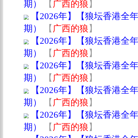
期）
【
广西的狼
】
【2026年】【狼坛香港全
期）
【
广西的狼
】
【2026年】【狼坛香港全
期）
【
广西的狼
】
【2026年】【狼坛香港全
期）
【
广西的狼
】
【2026年】【狼坛香港全
期）
【
广西的狼
】
【2026年】【狼坛香港全
期）
【
广西的狼
】