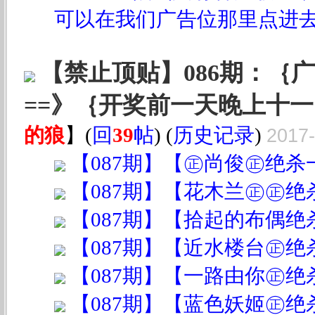
可以在我们广告位那里点进
【禁止顶贴】086期：｛
==》｛开奖前一天晚上十
的狼
】
(
回
39
帖
) (
历史记录
)
2017-
【087期】【㊣尚俊㊣绝杀
【087期】【花木兰㊣㊣绝
【087期】【拾起的布偶绝
【087期】【近水楼台㊣绝
【087期】【一路由你㊣绝
【087期】【蓝色妖姬㊣绝