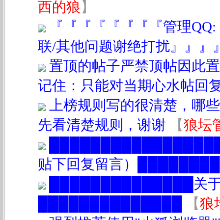
西的狼
】
『『『『『『『『管理QQ: 9
联/其他问题谢绝打扰』』』
置顶的帖子严禁顶帖因此置
记住：只能对当期心水帖回
上榜规则写的很清楚，哪些
先看清楚规则，谢谢
【
狼坛
██████████████
贴下回复留言）█████████
██████████████
██████████████
【
狼