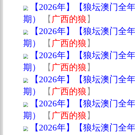
【2026年】【狼坛澳门全
期）
【
广西的狼
】
【2026年】【狼坛澳门全
期）
【
广西的狼
】
【2026年】【狼坛澳门全
期）
【
广西的狼
】
【2026年】【狼坛澳门全
期）
【
广西的狼
】
【2026年】【狼坛澳门全
期）
【
广西的狼
】
【2026年】【狼坛澳门全