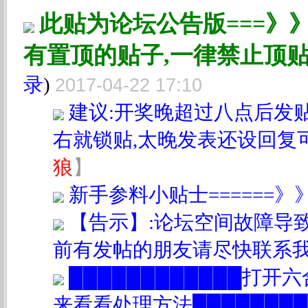
此贴为论坛公告版===》》
有置顶的贴子,一律禁止顶贴
录
)
2017-04-22 17:10
建议:开奖晚超过八点后发
右就锁贴,太晚发表还设回复
狼
】
新手参料小贴士======
【告示】:论坛空间故障导
前有发帖的朋友请尽快联系我注册(
████████████打
来看看处理方法████████