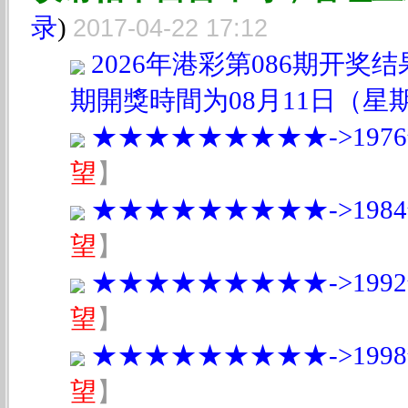
录
)
2017-04-22 17:12
2026年港彩第086期开奖结果：0
期開獎時間为08月11日（星期
★★★★★★★★★->197
望
】
★★★★★★★★★->198
望
】
★★★★★★★★★->199
望
】
★★★★★★★★★->199
望
】