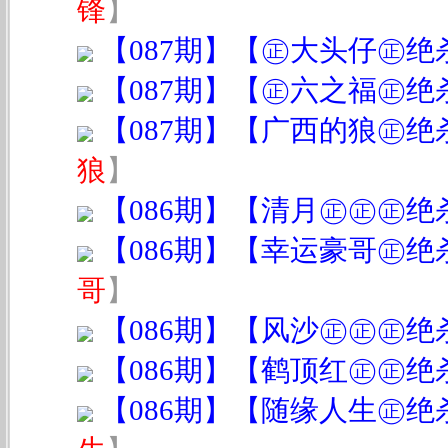
锋
】
【087期】【㊣大头仔㊣绝杀五码】
【087期】【㊣六之福㊣绝杀五码】
【087期】【广西的狼㊣绝杀五码】
狼
】
【086期】【清月㊣㊣㊣绝杀五码】
【086期】【幸运豪哥㊣绝杀五码】
哥
】
【086期】【风沙㊣㊣㊣绝杀五码】
【086期】【鹤顶红㊣㊣绝杀五码】
【086期】【随缘人生㊣绝杀五码】