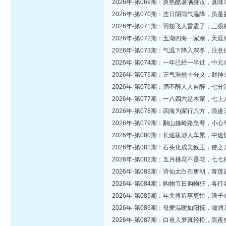
2026年-第069期：炎热酷暑满身汉，
2026年-第070期：连日阴雨气温降，
2026年-第071期：羽翅飞人雷震子，
2026年-第072期：五湖四海一家亲，
2026年-第073期：气温下降入深冬，
2026年-第074期：一年已经一半过，
2026年-第075期：正气浩然十分义，
2026年-第076期：酒不醉人人自醉，
2026年-第077期：一八四六是本家，
2026年-第078期：四海为家行八方，
2026年-第079期：翻山越岭路急弯，
2026年-第080期：长途跋涉人车累，
2026年-第081期：石头化成美猴王，
2026年-第082期：五月桃花不是花，
2026年-第083期：诗仙太白在唐朝，
2026年-第084期：购物节日购物狂，
2026年-第085期：年关将近事更忙，
2026年-第086期：母爱温暖如阳抚，
2026年-第087期：白昼入梦真轻松，