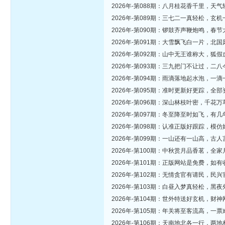
2026年-第088期：八月桂花香千里，
2026年-第089期：三七二一真轻松，
2026年-第090期：锣鼓齐声鞭炮鸣，
2026年-第091期：大雪飘飞白一片，
2026年-第092期：山中无王谁称大，
2026年-第093期：三九把门不让过，
2026年-第094期：雨滴落地起水泡，
2026年-第095期：准时更新好更踪，
2026年-第096期：深山林枝叶密，千
2026年-第097期：冬至降至时如飞，
2026年-第098期：认准正版好跟踪，
2026年-第099期：一山还有一山高，
2026年-第100期：中秋赏月品香茗，
2026年-第101期：正版网站是免费，
2026年-第102期：无情贪官有请民，
2026年-第103期：白昼入梦真轻松，
2026年-第104期：世外特送好玄机，
2026年-第105期：年关将至客流高，
2026年-第106期：天南地北各一行，