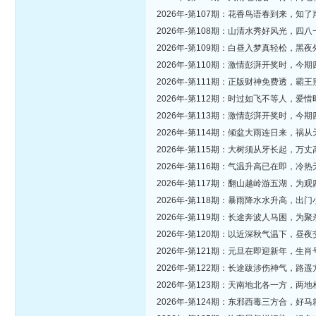
2026年-第107期：花香鸟语春到来，
2026年-第108期：山清水秀好风光，
2026年-第109期：白昼入梦真轻松，
2026年-第110期：激情彭湃开奖时，
2026年-第111期：正版财神免费透，
2026年-第112期：时过如飞不等人，
2026年-第113期：激情彭湃开奖时，
2026年-第114期：倾盆大雨连日来，
2026年-第115期：大树须从牙长起，
2026年-第116期：气温升高已在即，
2026年-第117期：翻山越岭游五湖，
2026年-第118期：暴雨降水水升高，
2026年-第119期：长途奔波人马困，
2026年-第120期：以近深秋气温下，
2026年-第121期：元旦在即迎新年，
2026年-第122期：长途跋涉伤神气，
2026年-第123期：天南地北各一方，
2026年-第124期：东邪西毒三方合，