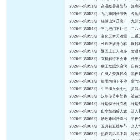
2026年-第051期：高温酷暑谨防范，
2026年-第052期：九九重阳佳节热，
2026年-第053期：锦绣山河辽廓广，
2026年-第054期：三九把门不让过，
2026年-第055期：变化无穷天难测，
2026年-第056期：长途跋涉身心软，
2026年-第057期：返回上班人流多，
2026年-第058期：玄机解特不会难，
2026年-第059期：猴王盘踞水帘洞，
2026年-第060期：白昼入梦真轻松，
2026年-第061期：细雨绵绵下不停，
2026年-第062期：牛郎织女会七七，
2026年-第063期：汉朝使节中郎将，
2026年-第064期：好运特送好玄机，
2026年-第065期：山水如画醉人意，
2026年-第066期：酷热难眠汗直出，
2026年-第067期：五月初五端午节，
2026年-第068期：热夏高温易中暑，