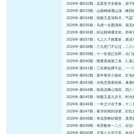
2026年-第032期：品茗赏月全家欢，
2026年-第033期：山路崎岖通山顶，
2026年-第034期：转眼又是深秋天，
2026年-第035期：马虎一生图清闲，
2026年-第036期：好运财神通玄机，
2026年-第037期：七上八下路繁多，
2026年-第038期：三九把门不让过，
2026年-第039期：十一长假已在即，
2026年-第040期：隋唐英雄第三条，
2026年-第041期：三长两短撑不起，
2026年-第042期：新年将至小孩欢，
2026年-第043期：冷热交替易伤风，
2026年-第044期：秋风凉爽心情高，
2026年-第045期：转眼又是九月天，
2026年-第046期：一年之计在于春，
2026年-第047期：夜市吵闹到深更，
2026年-第048期：奇花异树好观赏，
2026年-第049期：奇异数来一二八，
2026年-第050期：才高八斗学五车，