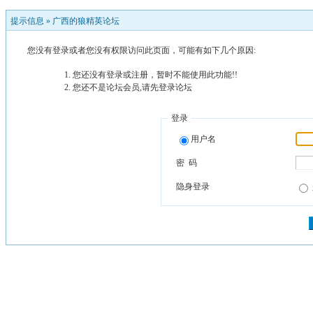
提示信息 »
广西的狼精英论坛
您没有登录或者您没有权限访问此页面，可能有如下几个原因:
您还没有登录或注册，暂时不能使用此功能!!
您还不是论坛会员,请先登录论坛
登录
用户名
密 码
隐身登录