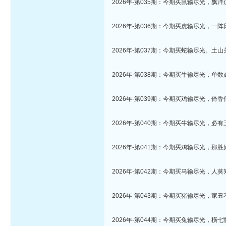
2026年-第035期：今期买鼠输尽光，
2026年-第036期：今期买虎输尽光，
2026年-第037期：今期买蛇输尽光。
2026年-第038期：今期买牛输尽光，
2026年-第039期：今期买鸡输尽光，
2026年-第040期：今期买牛输尽光，
2026年-第041期：今期买鸡输尽光，
2026年-第042期：今期买马输尽光，
2026年-第043期：今期买猪输尽光，
2026年-第044期：今期买兔输尽光，