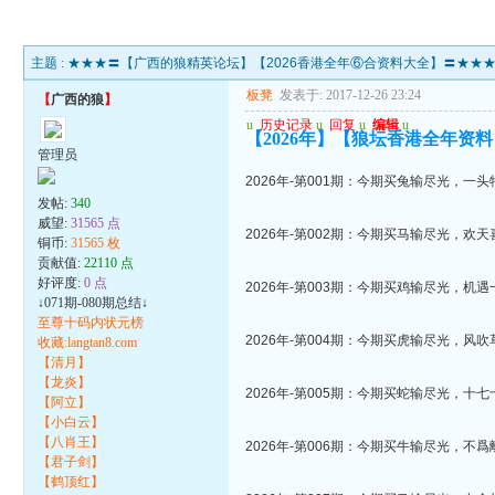
主题 :
★★★〓【广西的狼精英论坛】【2026香港全年⑥合资料大全】〓★★
板凳
发表于: 2017-12-26 23:24
【
广西的狼
】
u
历史记录
u
回复
u
编辑
u
【2026年】【狼坛香港全年资料
管理员
2026年-第001期：今期买兔输尽光，
发帖:
340
威望:
31565 点
2026年-第002期：今期买马输尽光，
铜币:
31565 枚
贡献值:
22110 点
好评度:
0 点
2026年-第003期：今期买鸡输尽光，
↓071期-080期总结↓
至尊十码内状元榜
2026年-第004期：今期买虎输尽光，
收藏:langtan8.com
【清月】
【龙炎】
2026年-第005期：今期买蛇输尽光，
【阿立】
【小白云】
【八肖王】
2026年-第006期：今期买牛输尽光，
【君子剑】
【鹤顶红】