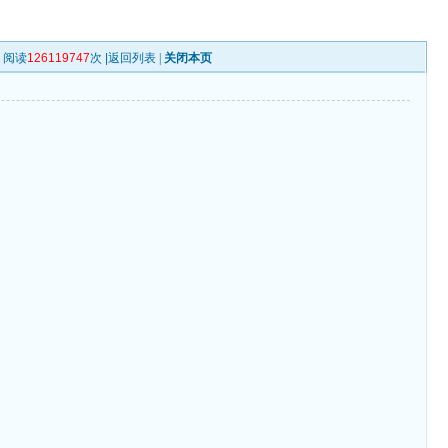
| 阅读
126119747
次 |
返回列表
|
关闭本页