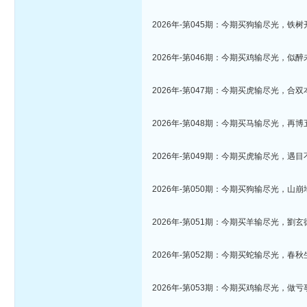
2026年-第045期：今期买狗输尽光，
2026年-第046期：今期买鸡输尽光，
2026年-第047期：今期买虎输尽光，
2026年-第048期：今期买马输尽光，
2026年-第049期：今期买虎输尽光，
2026年-第050期：今期买狗输尽光，
2026年-第051期：今期买羊输尽光，
2026年-第052期：今期买蛇输尽光，
2026年-第053期：今期买鸡输尽光，