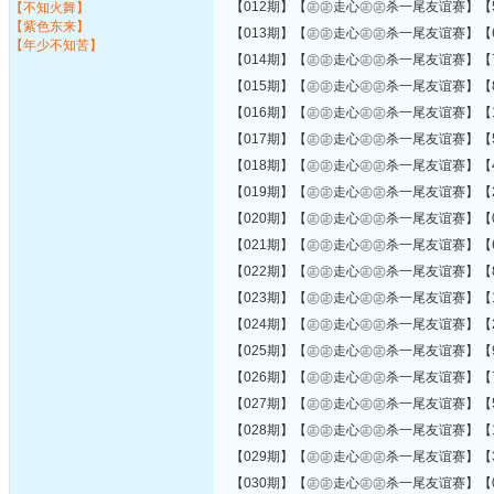
【012期】【㊣㊣走心㊣㊣杀一尾友谊赛】【5
【不知火舞】
【紫色东来】
【013期】【㊣㊣走心㊣㊣杀一尾友谊赛】【6
【年少不知苦】
【014期】【㊣㊣走心㊣㊣杀一尾友谊赛】【7
【015期】【㊣㊣走心㊣㊣杀一尾友谊赛】【8
【016期】【㊣㊣走心㊣㊣杀一尾友谊赛】【1
【017期】【㊣㊣走心㊣㊣杀一尾友谊赛】【5
【018期】【㊣㊣走心㊣㊣杀一尾友谊赛】【4
【019期】【㊣㊣走心㊣㊣杀一尾友谊赛】【2
【020期】【㊣㊣走心㊣㊣杀一尾友谊赛】【0
【021期】【㊣㊣走心㊣㊣杀一尾友谊赛】【6
【022期】【㊣㊣走心㊣㊣杀一尾友谊赛】【8
【023期】【㊣㊣走心㊣㊣杀一尾友谊赛】【1
【024期】【㊣㊣走心㊣㊣杀一尾友谊赛】【2
【025期】【㊣㊣走心㊣㊣杀一尾友谊赛】【9
【026期】【㊣㊣走心㊣㊣杀一尾友谊赛】【7
【027期】【㊣㊣走心㊣㊣杀一尾友谊赛】【5
【028期】【㊣㊣走心㊣㊣杀一尾友谊赛】【1
【029期】【㊣㊣走心㊣㊣杀一尾友谊赛】【3
【030期】【㊣㊣走心㊣㊣杀一尾友谊赛】【0