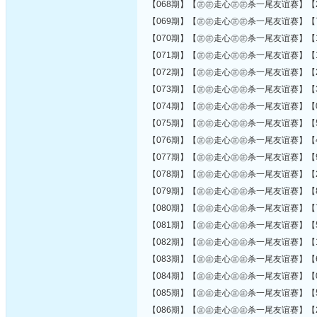
【068期】【㊣㊣走心㊣㊣杀一尾友谊赛】【2
【069期】【㊣㊣走心㊣㊣杀一尾友谊赛】【7
【070期】【㊣㊣走心㊣㊣杀一尾友谊赛】【1
【071期】【㊣㊣走心㊣㊣杀一尾友谊赛】【1
【072期】【㊣㊣走心㊣㊣杀一尾友谊赛】【2
【073期】【㊣㊣走心㊣㊣杀一尾友谊赛】【3
【074期】【㊣㊣走心㊣㊣杀一尾友谊赛】【0
【075期】【㊣㊣走心㊣㊣杀一尾友谊赛】【5
【076期】【㊣㊣走心㊣㊣杀一尾友谊赛】【4
【077期】【㊣㊣走心㊣㊣杀一尾友谊赛】【9
【078期】【㊣㊣走心㊣㊣杀一尾友谊赛】【2
【079期】【㊣㊣走心㊣㊣杀一尾友谊赛】【8
【080期】【㊣㊣走心㊣㊣杀一尾友谊赛】【7
【081期】【㊣㊣走心㊣㊣杀一尾友谊赛】【5
【082期】【㊣㊣走心㊣㊣杀一尾友谊赛】【1
【083期】【㊣㊣走心㊣㊣杀一尾友谊赛】【6
【084期】【㊣㊣走心㊣㊣杀一尾友谊赛】【0
【085期】【㊣㊣走心㊣㊣杀一尾友谊赛】【5
【086期】【㊣㊣走心㊣㊣杀一尾友谊赛】【2