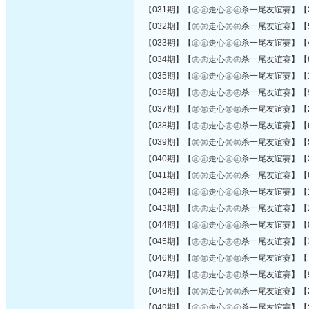
【031期】【㊣㊣走心㊣㊣杀一尾友谊赛】【2
【032期】【㊣㊣走心㊣㊣杀一尾友谊赛】【5
【033期】【㊣㊣走心㊣㊣杀一尾友谊赛】【4
【034期】【㊣㊣走心㊣㊣杀一尾友谊赛】【8
【035期】【㊣㊣走心㊣㊣杀一尾友谊赛】【1
【036期】【㊣㊣走心㊣㊣杀一尾友谊赛】【9
【037期】【㊣㊣走心㊣㊣杀一尾友谊赛】【2
【038期】【㊣㊣走心㊣㊣杀一尾友谊赛】【6
【039期】【㊣㊣走心㊣㊣杀一尾友谊赛】【5
【040期】【㊣㊣走心㊣㊣杀一尾友谊赛】【2
【041期】【㊣㊣走心㊣㊣杀一尾友谊赛】【6
【042期】【㊣㊣走心㊣㊣杀一尾友谊赛】【1
【043期】【㊣㊣走心㊣㊣杀一尾友谊赛】【2
【044期】【㊣㊣走心㊣㊣杀一尾友谊赛】【0
【045期】【㊣㊣走心㊣㊣杀一尾友谊赛】【3
【046期】【㊣㊣走心㊣㊣杀一尾友谊赛】【7
【047期】【㊣㊣走心㊣㊣杀一尾友谊赛】【9
【048期】【㊣㊣走心㊣㊣杀一尾友谊赛】【2
【049期】【㊣㊣走心㊣㊣杀一尾友谊赛】【3