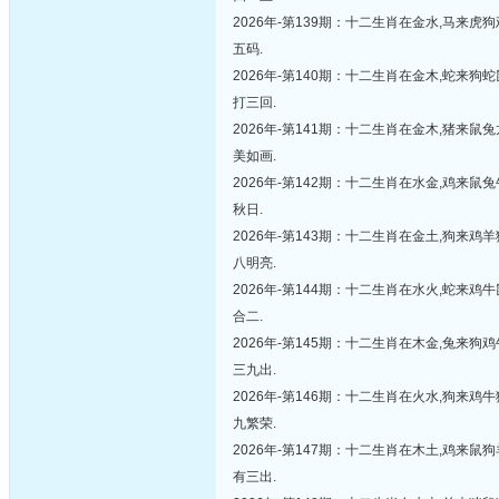
2026年-第139期：十二生肖在金水,马来虎
五码.
2026年-第140期：十二生肖在金木,蛇来狗
打三回.
2026年-第141期：十二生肖在金木,猪来鼠
美如画.
2026年-第142期：十二生肖在水金,鸡来鼠
秋日.
2026年-第143期：十二生肖在金土,狗来鸡
八明亮.
2026年-第144期：十二生肖在水火,蛇来鸡
合二.
2026年-第145期：十二生肖在木金,兔来狗
三九出.
2026年-第146期：十二生肖在火水,狗来鸡
九繁荣.
2026年-第147期：十二生肖在木土,鸡来鼠
有三出.