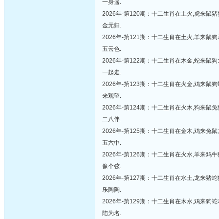
一身遥.
2026年-第120期：十二生肖在土火,虎来鼠
金元归.
2026年-第121期：十二生肖在土火,羊来鼠
五云色.
2026年-第122期：十二生肖在木金,蛇来鼠
一起走.
2026年-第123期：十二生肖在火金,鸡来鼠
来观望.
2026年-第124期：十二生肖在火木,狗来鼠
二八伴.
2026年-第125期：十二生肖在金木,鸡来兔
五六中.
2026年-第126期：十二生肖在火水,羊来鸡
像个弦.
2026年-第127期：十二生肖在水土,龙来猪
乐陶陶.
2026年-第129期：十二生肖在木水,鸡来狗
陆为名.