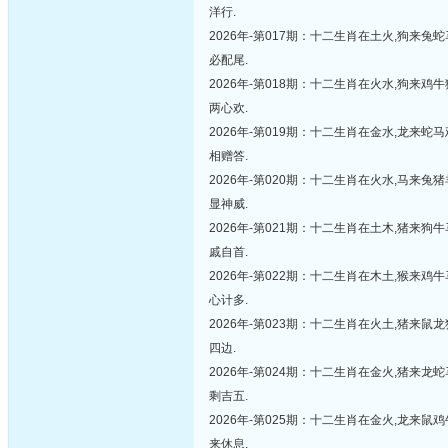
洋行.
2026年-第017期：十二生肖在土火,狗来兔
必配尾.
2026年-第018期：十二生肖在火水,狗来鸡
两心欢.
2026年-第019期：十二生肖在金水,龙来蛇
相赠答.
2026年-第020期：十二生肖在火水,马来兔
显神威.
2026年-第021期：十二生肖在土木,猪来狗
戚自首.
2026年-第022期：十二生肖在木土,猴来鸡
心计多.
2026年-第023期：十二生肖在火土,猪来鼠
四边.
2026年-第024期：十二生肖在金火,猪来龙
剩吉五.
2026年-第025期：十二生肖在金火,龙来鼠
来休息.