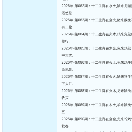
2026年-第082期：十二生肖在水土,鼠来龙
远悠悠.
2026年-第083期：十二生肖在金火,猪来猴
有二物.
2026年-第084期：十二生肖在火木,鸡来兔
修行.
2026年-第085期：十二生肖在木金,兔来鸡
中大奖.
2026年-第086期：十二生肖在火土,兔来鸡
高地阔.
2026年-第087期：十二生肖在金火,鼠来狗
下大注.
2026年-第088期：十二生肖在火木,龙来鼠
收买.
2026年-第089期：十二生肖在木土,羊来鼠
五.
2026年-第090期：十二生肖在金金,龙来蛇
载春.