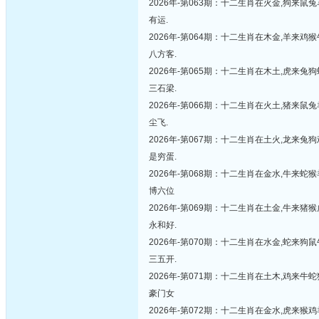
2026年-第063期：十二生肖在火金,狗来鼠
有运.
2026年-第064期：十二生肖在木金,羊来鸡
八方客.
2026年-第065期：十二生肖在木土,虎来兔
三石梁.
2026年-第066期：十二生肖在火土,猪来鼠
尘飞.
2026年-第067期：十二生肖在土火,龙来兔
是穷蛋.
2026年-第068期：十二生肖在金水,牛来蛇
博六位
2026年-第069期：十二生肖在土金,牛来猪
永和好.
2026年-第070期：十二生肖在水金,蛇来狗
三五开.
2026年-第071期：十二生肖在土木,鸡来牛
豪门女
2026年-第072期：十二生肖在金水,虎来猴