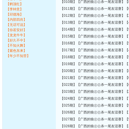
【010期】【广西的狼㊣㊣杀一尾友谊赛】【8
【鹤顶红】
【011期】【广西的狼㊣㊣杀一尾友谊赛】【0
【李钟意】
【邱德海】
【012期】【广西的狼㊣㊣杀一尾友谊赛】【2
【内部四肖】
【013期】【广西的狼㊣㊣杀一尾友谊赛】【4
【无话可说】
【014期】【广西的狼㊣㊣杀一尾友谊赛】【9
【你若安好】
【龙龙牛牛】
【015期】【广西的狼㊣㊣杀一尾友谊赛】【7
【好久不中】
【016期】【广西的狼㊣㊣杀一尾友谊赛】【5
【不知火舞】
【017期】【广西的狼㊣㊣杀一尾友谊赛】【4
【紫色东来】
【年少不知苦】
【018期】【广西的狼㊣㊣杀一尾友谊赛】【5
【019期】【广西的狼㊣㊣杀一尾友谊赛】【1
【020期】【广西的狼㊣㊣杀一尾友谊赛】【8
【021期】【广西的狼㊣㊣杀一尾友谊赛】【0
【022期】【广西的狼㊣㊣杀一尾友谊赛】【6
【023期】【广西的狼㊣㊣杀一尾友谊赛】【2
【024期】【广西的狼㊣㊣杀一尾友谊赛】【7
【025期】【广西的狼㊣㊣杀一尾友谊赛】【9
【026期】【广西的狼㊣㊣杀一尾友谊赛】【1
【027期】【广西的狼㊣㊣杀一尾友谊赛】【5
【028期】【广西的狼㊣㊣杀一尾友谊赛】【2