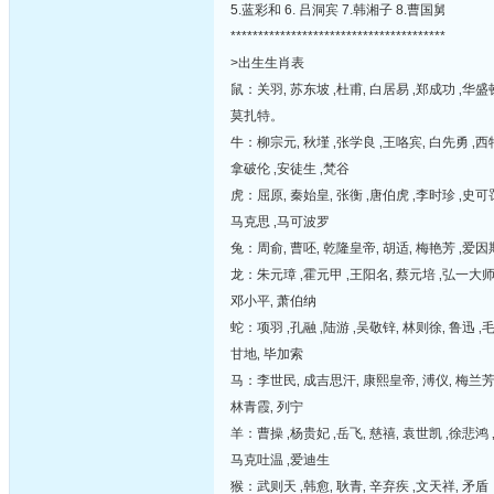
5.蓝彩和 6. 吕洞宾 7.韩湘子 8.曹国舅
***************************************
>出生生肖表
鼠：关羽‚ 苏东坡 ‚杜甫‚ 白居易 ‚郑成功 ‚华盛
莫扎特。
牛：柳宗元‚ 秋墐 ‚张学良 ‚王咯宾‚ 白先勇 ‚西
拿破伦 ‚安徒生 ‚梵谷
虎：屈原‚ 秦始皇‚ 张衡 ‚唐伯虎 ‚李时珍 ‚史可罚
马克思 ‚马可波罗
兔：周俞‚ 曹呸‚ 乾隆皇帝‚ 胡适‚ 梅艳芳 ‚爱
龙：朱元璋 ‚霍元甲 ‚王阳名‚ 蔡元培 ‚弘一大师 
邓小平‚ 萧伯纳
蛇：项羽 ‚孔融 ‚陆游 ‚吴敬锌‚ 林则徐‚ 鲁迅 ‚毛
甘地‚ 毕加索
马：李世民‚ 成吉思汗‚ 康熙皇帝‚ 溥仪‚ 梅兰芳 
林青霞‚ 列宁
羊：曹操 ‚杨贵妃 ‚岳飞‚ 慈禧‚ 袁世凯 ‚徐悲鸿 ‚
马克吐温 ‚爱迪生
猴：武则天 ‚韩愈‚ 耿青‚ 辛弃疾 ‚文天祥‚ 矛盾