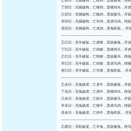
乙卯日：无猪破狗，亡蛇鸡，贵鼠猴兔，绝
丁卯日：无猪破狗，亡猪鸡，贵猪鸡马，开
己卯日：无猪破狗，亡猴鸡，贵鼠猴马，开
辛卯日：无猪破狗，亡羊鸡，贵虎马鸡，绝
癸卯日：无猪破狗，亡龙鸡，贵兔蛇鼠， 开
----------------------------------------------------
乙巳日：无牛破鼠，亡虎猪，贵鼠猴兔，开
丁巳日：无牛破鼠，亡鸡猪，贵猪鸡马，开
己巳日：无牛破鼠，亡狗猪，贵鼠猴马，绝
辛巳日：无牛破鼠，亡鸡猪，贵虎马鸡，绝
癸巳日：无牛破鼠，亡羊猪，贵兔蛇鼠， 开
----------------------------------------------------
乙未日：无兔破虎，亡龙牛，贵鼠猴兔，开
丁未日：无兔破虎，亡虎牛，贵猪鸡马，绝
己未日：无兔破虎，亡鼠牛，贵鼠猴马，开
辛未日：无兔破虎，亡猪牛，贵虎马鸡，绝
癸未日：无兔破虎，亡鸡牛，贵兔蛇鼠， 开
----------------------------------------------------
乙酉日：无蛇破龙，亡羊兔，贵鼠猴兔，绝