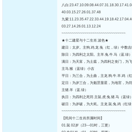
八白:23.47.10.09.08.44.07.31.18.30.17.41.0
40.03.15.27.26.01.37.48
九紫:11.23.35.47.22.33.44.19.18.42.17.04.4
03.27.14.26.01.13.12.24
~~~~~~~~~~~~~~~~~~~~~~~~~~~~~~~
★十二建星与十二生肖.波色★
建日：太岁。主狗.鸡.龙.兔（红，绿）中数
除日：为四利之太阳。主羊.兔.牛.马（蓝.绿
满日：为天富，为土瘟，为四利之丧门，为
主马.猴（蓝绿）小吉
平日：为三合，为土曲，主龙.狗.牛.羊.鸡（红
定日：为岁三合，为魁罡显星，为地官，为符
主猪.羊（蓝.绿）
执日：为四利之死符.主鼠.虎.兔.猪.马（蓝绿
破日：为岁破，为大耗。主龙.鼠.兔.鸡（红绿
~~~~~~~~~~~~~~~~~~~~~~~~~~~~~~~
【民间十二生肖所属时间】
01.鼠 02岁（23---01时，三更）