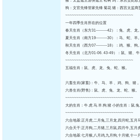
猴：太监寇王游侠寇王 松树 鸡：东宫贵妃歌
狗：文官先锋管家先锋 菊花 猪：西宫太监商
~~~~~~~~~~~~~~~~~~~~~~~~~~~~~~~
一年四季生肖所在的位置
春天生肖（东方31---------42）：兔、虎、龙
夏天生肖（南方19---------30）：马、蛇、羊
秋天生肖（西方07---------18）：鸡、猴、狗
冬天生肖（北方01-06. 43-49）：鼠、猪、
~~~~~~~~~~~~~~~~~~~~~~~~~~~~~~~
五福生肖：鼠、虎、龙、兔、蛇、猴。
六畜生肖(家畜)：牛、马、羊 、鸡、狗、猪 
六兽生肖(野售)：鼠、虎、兔、龙、蛇、猴。
~~~~~~~~~~~~~~~~~~~~~~~~~~~~~~~
大的生肖：牛.虎.马.羊.狗.猪 小的生肖：鼠.兔.
~~~~~~~~~~~~~~~~~~~~~~~~~~~~~~~
六合地基:正月虎‚二月兔‚三月龙‚四月蛇‚五月马
六合天干:正月狗‚二月猪‚三月鼠‚四月牛‚五月虎
六合地基:七月猴‚八月鸡‚九月狗‚十月猪‚十一