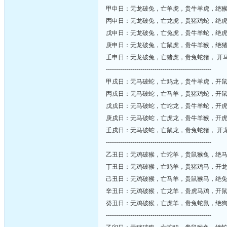
甲申日：无龙破兔，亡羊虎，贵牛羊虎，绝
丙申日：无龙破兔，亡龙虎，贵猪鸡蛇，绝
戊申日：无龙破兔，亡兔虎，贵牛羊蛇，绝
庚申日：无龙破兔，亡鼠虎，贵牛羊猴，绝
壬申日：无龙破兔，亡猪虎，贵兔蛇猪， 开
----------------------------------------------------
甲戌日：无马破蛇，亡鸡龙，贵牛羊虎，开
丙戌日：无马破蛇，亡马羊，贵猪鸡蛇，开
戊戌日：无马破蛇，亡蛇龙，贵牛羊蛇，开
庚戌日：无马破蛇，亡虎龙，贵牛羊猴，开
壬戌日：无马破蛇，亡鼠龙，贵兔蛇猪， 开
----------------------------------------------------
乙丑日：无鸡破猴，亡蛇羊，贵鼠猴兔，绝
丁丑日：无鸡破猴，亡鸡羊，贵猪鸡马，开
己丑日：无鸡破猴，亡马羊，贵鼠猴马，绝
辛丑日：无鸡破猴，亡龙羊，贵虎马鸡，开
癸丑日：无鸡破猴，亡虎羊，贵兔蛇鼠，绝狗
----------------------------------------------------