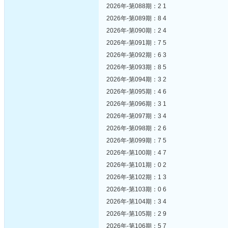
2026年-第088期：2 1
2026年-第089期：8 4
2026年-第090期：2 4
2026年-第091期：7 5
2026年-第092期：6 3
2026年-第093期：8 5
2026年-第094期：3 2
2026年-第095期：4 6
2026年-第096期：3 1
2026年-第097期：3 4
2026年-第098期：2 6
2026年-第099期：7 5
2026年-第100期：4 7
2026年-第101期：0 2
2026年-第102期：1 3
2026年-第103期：0 6
2026年-第104期：3 4
2026年-第105期：2 9
2026年-第106期：5 7