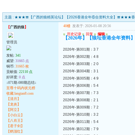
主题 :
★★★〓【广西的狼精英论坛】【2026香港全年⑥合资料大全】〓★★★
40楼
发表于: 2026-01-08 20:56
【
广西的狼
】
u
历史记录
u
回复
u
编辑
u
【2026年】【狼坛香港全年资料】
管理员
2026年-第001期：3 7
发帖:
341
2026年-第002期：4 8
威望:
31665 点
2026年-第003期：2 0
铜币:
31665 枚
2026年-第004期：3 1
贡献值:
22110 点
好评度:
0 点
2026年-第005期：4 9
↓071期-080期总结↓
2026年-第006期：5 4
至尊十码内状元榜
2026年-第007期：7 3
收藏:langtan8.com
【清月】
2026年-第008期：2 1
【龙炎】
2026年-第009期：7 2
【阿立】
2026年-第010期：3 2
【小白云】
【八肖王】
2026年-第011期：5 4
【君子剑】
2026年-第012期：7 9
【鹤顶红】