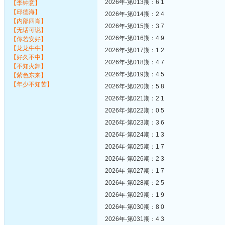
2026年-第013期：6 1
【李钟意】
【邱德海】
2026年-第014期：2 4
【内部四肖】
2026年-第015期：3 7
【无话可说】
2026年-第016期：4 9
【你若安好】
【龙龙牛牛】
2026年-第017期：1 2
【好久不中】
2026年-第018期：4 7
【不知火舞】
2026年-第019期：4 5
【紫色东来】
【年少不知苦】
2026年-第020期：5 8
2026年-第021期：2 1
2026年-第022期：0 5
2026年-第023期：3 6
2026年-第024期：1 3
2026年-第025期：1 7
2026年-第026期：2 3
2026年-第027期：1 7
2026年-第028期：2 5
2026年-第029期：1 9
2026年-第030期：8 0
2026年-第031期：4 3