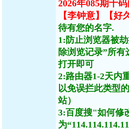
2026年085期
【李钟意】【好
待有您的名字.
1:防止浏览器被
除浏览记录”所有
打开即可
2:路由器1-2天
以免误拦此类型
站）
3:百度搜"如何修
为“114.114.11