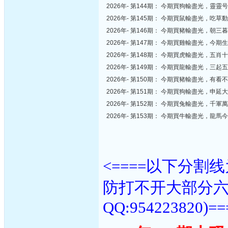
2026年- 第144期： 今期買狗輸盡光，
2026年- 第145期： 今期買鼠輸盡光，
2026年- 第146期： 今期買豬輸盡光，
2026年- 第147期： 今期買雞輸盡光，
2026年- 第148期： 今期買虎輸盡光，
2026年- 第149期： 今期買龍輸盡光，
2026年- 第150期： 今期買豬輸盡光，
2026年- 第151期： 今期買狗輸盡光，
2026年- 第152期： 今期買兔輸盡光，
2026年- 第153期： 今期買牛輸盡光，
<====以下分
防打不开大部分
QQ:954223820)==