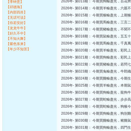
2026年- 第013期： 今期買狗輸盡光，
【李钟意】
【邱德海】
2026年- 第014期： 今期買羊輸盡光，
【内部四肖】
2026年- 第015期： 今期買猴輸盡光，
【无话可说】
2026年- 第016期： 今期買馬輸盡光，
【你若安好】
【龙龙牛牛】
2026年- 第017期： 今期買豬輸盡光，
【好久不中】
2026年- 第018期： 今期買鼠輸盡光，
【不知火舞】
2026年- 第019期： 今期買馬輸盡光，
【紫色东来】
【年少不知苦】
2026年- 第020期： 今期買羊輸盡光，
2026年- 第021期： 今期買狗輸盡光，
2026年- 第022期： 今期買豬輸盡光，
2026年- 第023期： 今期買兔輸盡光，
2026年- 第024期： 今期買雞輸盡光，
2026年- 第025期： 今期買羊輸盡光，
2026年- 第026期： 今期買狗輸盡光，
2026年- 第027期： 今期買蛇輸盡光，
2026年- 第028期： 今期買蛇輸盡光，
2026年- 第029期： 今期買狗輸盡光，
2026年- 第030期： 今期買雞輸盡光，
2026年- 第031期： 今期買狗輸盡光，