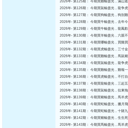
2026年- 第125期： 今期買雞輸盡光，
2026年- 第126期： 今期買鼠輸盡光，
2026年- 第127期： 今期買狗輸盡光，
2026年- 第128期： 今期買牛輸盡光，
2026年- 第129期： 今期買牛輸盡光，
2026年- 第130期： 今期買羊輸盡光，
2026年- 第131期： 今期買哪輸盡光，
2026年- 第132期： 今期買虎輸盡光，
2026年- 第133期： 今期買雞輸盡光，
2026年- 第134期： 今期買鼠輸盡光，
2026年- 第135期： 今期買雞輸盡光，
2026年- 第136期： 今期買虎輸盡光，
2026年- 第137期： 今期買龍輸盡光，
2026年- 第138期： 今期買鼠輸盡光，
2026年- 第139期： 今期買豬輸盡光，
2026年- 第140期： 今期買蛇輸盡光，
2026年- 第141期： 今期買蛇輸盡光，
2026年- 第142期： 今期買豬輸盡光，
2026年- 第143期： 今期買馬輸盡光，