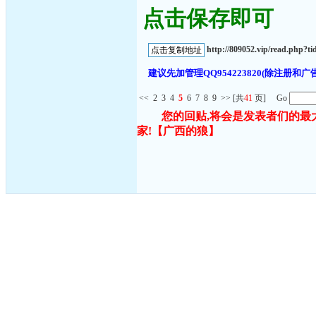
点击保存即可
http://809052.vip/read.php
建议先加管理QQ954223820(除注
<<
2
3
4
5
6
7
8
9
>>
[共
41
页] Go
您的回贴,将会是发表者们的最
家!
【广西的狼】