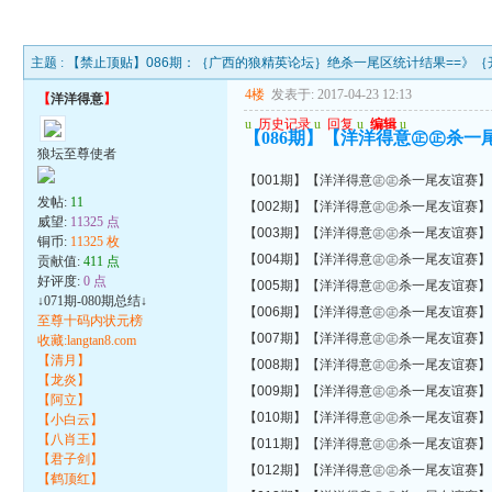
主题 :
【禁止顶贴】086期：｛广西的狼精英论坛｝绝杀一尾区统计结果==》
4楼
发表于: 2017-04-23 12:13
【
洋洋得意
】
u
历史记录
u
回复
u
编辑
u
【086期】【洋洋得意㊣㊣杀一尾
狼坛至尊使者
【001期】【洋洋得意㊣㊣杀一尾友谊赛】【
发帖:
11
【002期】【洋洋得意㊣㊣杀一尾友谊赛】【
威望:
11325 点
【003期】【洋洋得意㊣㊣杀一尾友谊赛】【
铜币:
11325 枚
【004期】【洋洋得意㊣㊣杀一尾友谊赛】【
贡献值:
411 点
好评度:
0 点
【005期】【洋洋得意㊣㊣杀一尾友谊赛】【
↓071期-080期总结↓
【006期】【洋洋得意㊣㊣杀一尾友谊赛】【
至尊十码内状元榜
【007期】【洋洋得意㊣㊣杀一尾友谊赛】【
收藏:langtan8.com
【清月】
【008期】【洋洋得意㊣㊣杀一尾友谊赛】【
【龙炎】
【009期】【洋洋得意㊣㊣杀一尾友谊赛】【
【阿立】
【010期】【洋洋得意㊣㊣杀一尾友谊赛】【
【小白云】
【八肖王】
【011期】【洋洋得意㊣㊣杀一尾友谊赛】【
【君子剑】
【012期】【洋洋得意㊣㊣杀一尾友谊赛】【
【鹤顶红】