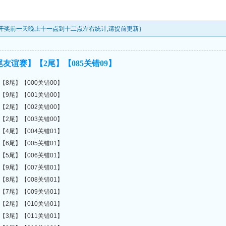
｛开奖前一天晚上十一点到十二点左右统计,请提前更新｝
友谊赛】【2尾】【085关错09】
8尾】【000关错00】
9尾】【001关错00】
2尾】【002关错00】
2尾】【003关错00】
4尾】【004关错01】
6尾】【005关错01】
5尾】【006关错01】
9尾】【007关错01】
8尾】【008关错01】
7尾】【009关错01】
2尾】【010关错01】
3尾】【011关错01】