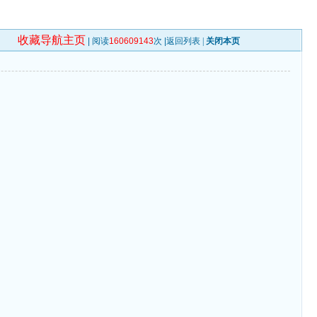
收藏导航主页
| 阅读
160609143
次 |
返回列表
|
关闭本页