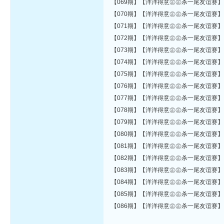
【069期】【洋洋得意㊣㊣杀一尾友谊赛】【
【070期】【洋洋得意㊣㊣杀一尾友谊赛】【
【071期】【洋洋得意㊣㊣杀一尾友谊赛】【
【072期】【洋洋得意㊣㊣杀一尾友谊赛】【
【073期】【洋洋得意㊣㊣杀一尾友谊赛】【
【074期】【洋洋得意㊣㊣杀一尾友谊赛】【
【075期】【洋洋得意㊣㊣杀一尾友谊赛】【
【076期】【洋洋得意㊣㊣杀一尾友谊赛】【
【077期】【洋洋得意㊣㊣杀一尾友谊赛】【
【078期】【洋洋得意㊣㊣杀一尾友谊赛】【
【079期】【洋洋得意㊣㊣杀一尾友谊赛】【
【080期】【洋洋得意㊣㊣杀一尾友谊赛】【
【081期】【洋洋得意㊣㊣杀一尾友谊赛】【
【082期】【洋洋得意㊣㊣杀一尾友谊赛】【
【083期】【洋洋得意㊣㊣杀一尾友谊赛】【
【084期】【洋洋得意㊣㊣杀一尾友谊赛】【
【085期】【洋洋得意㊣㊣杀一尾友谊赛】【
【086期】【洋洋得意㊣㊣杀一尾友谊赛】【