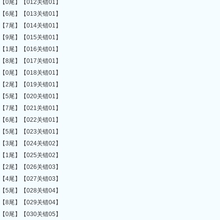
0尾】【012关错01】
6尾】【013关错01】
7尾】【014关错01】
9尾】【015关错01】
1尾】【016关错01】
8尾】【017关错01】
0尾】【018关错01】
2尾】【019关错01】
5尾】【020关错01】
7尾】【021关错01】
6尾】【022关错01】
5尾】【023关错01】
3尾】【024关错02】
1尾】【025关错02】
2尾】【026关错03】
4尾】【027关错03】
5尾】【028关错04】
8尾】【029关错04】
0尾】【030关错05】