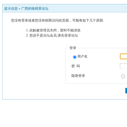
提示信息 »
广西的狼精英论坛
您没有登录或者您没有权限访问此页面，可能有如下几个原因:
此帖被管理员关闭，暂时不能浏览
您还不是论坛会员,请先登录论坛
登录
用户名
密 码
隐身登录