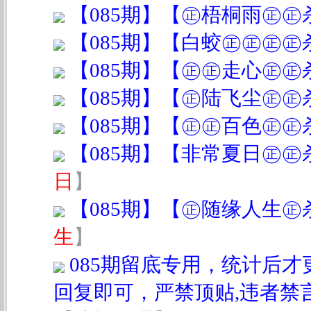
【085期】【㊣梧桐雨㊣㊣
【085期】【白蛟㊣㊣㊣㊣
【085期】【㊣㊣走心㊣㊣
【085期】【㊣陆飞尘㊣㊣
【085期】【㊣㊣百色㊣㊣
【085期】【非常夏日㊣㊣
日
】
【085期】【㊣随缘人生㊣
生
】
085期留底专用，统计后
回复即可，严禁顶贴,违者禁