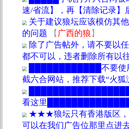
速/省流】，再【清除记录】
关于建议狼坛应该模仿其他
的问题
【
广西的狼
】
除了广告帖外，请不要以任
都不可以，违者删除所有以
████████████不
截六合网站，推荐下载“火狐浏览
██████████████
看这里█████████████
★★★狼坛只有香港版区，
可以在我们广告位那里点进