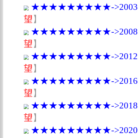
★★★★★★★★★->200
望
】
★★★★★★★★★->200
望
】
★★★★★★★★★->201
望
】
★★★★★★★★★->201
望
】
★★★★★★★★★->201
望
】
★★★★★★★★★->202