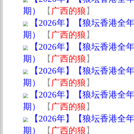
期）
【
广西的狼
】
【2026年】【狼坛香港全
期）
【
广西的狼
】
【2026年】【狼坛香港全
期）
【
广西的狼
】
【2026年】【狼坛香港全
期）
【
广西的狼
】
【2026年】【狼坛香港全
期）
【
广西的狼
】
【2026年】【狼坛香港全
期）
【
广西的狼
】