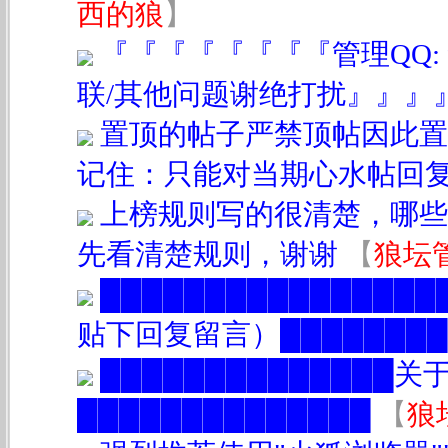
西的狼
】
『『『『『『『『管理QQ: 9
联/其他问题谢绝打扰』』』
置顶的帖子严禁顶帖因此置
记住：只能对当期心水帖回
上榜规则写的很清楚，哪些
先看清楚规则，谢谢
【
狼坛
██████████████
贴下回复留言）█████████
██████████████
██████████████
【
狼