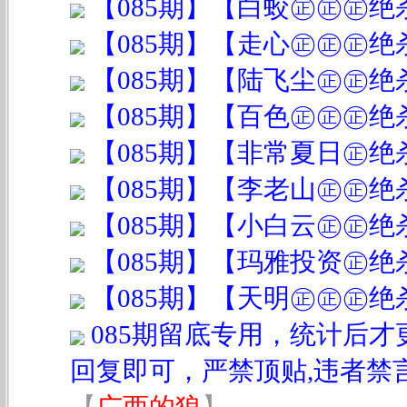
【085期】【白蛟㊣㊣㊣绝
【085期】【走心㊣㊣㊣绝
【085期】【陆飞尘㊣㊣绝
【085期】【百色㊣㊣㊣绝
【085期】【非常夏日㊣绝
【085期】【李老山㊣㊣绝
【085期】【小白云㊣㊣绝
【085期】【玛雅投资㊣绝
【085期】【天明㊣㊣㊣绝
085期留底专用，统计后
回复即可，严禁顶贴,违者禁