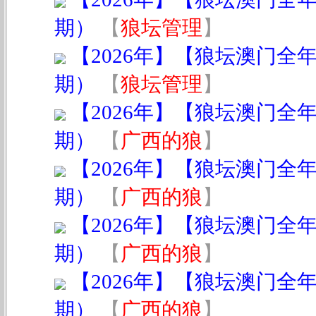
期）
【
狼坛管理
】
【2026年】【狼坛澳门全
期）
【
狼坛管理
】
【2026年】【狼坛澳门全
期）
【
广西的狼
】
【2026年】【狼坛澳门全
期）
【
广西的狼
】
【2026年】【狼坛澳门全
期）
【
广西的狼
】
【2026年】【狼坛澳门全
期）
【
广西的狼
】