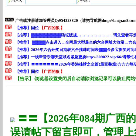
y
用户名：
y
密码：
〓〓【2026年084期广
误请帖下留言即可，管理上