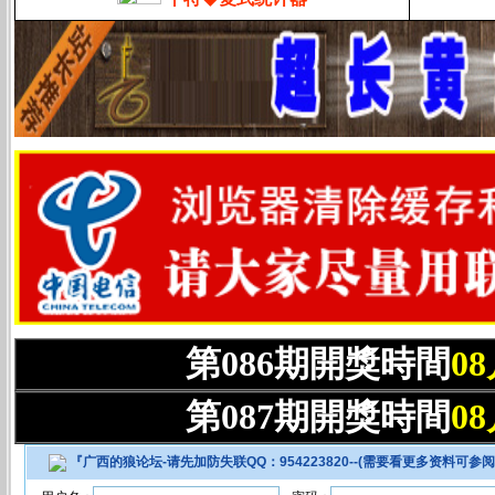
第086期開獎時間
0
第087期開獎時間
0
『
广西的狼论坛-请先加防失联QQ：954223820--(需要看更多资料可参